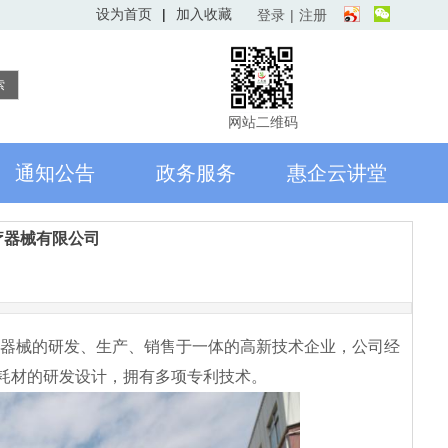
欢迎访问”广元造“，很高兴为您服务！！
设为首页
|
加入收藏
登录
|
注册
索
网站二维码
通知公告
政务服务
惠企云讲堂
疗器械有限公司
疗器械的研发、生产、销售于一体的高新技术企业，公司经
耗材的研发设计，拥有多项专利技术。