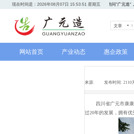
现在时间是：2026年08月07日 15:53:51 星期五
欢迎访问”广元造“
文章
网站首页
产业动态
惠企政策
来源:
|
发布时间:
211
四川省广元市康
过
20
年的发展，拥有优