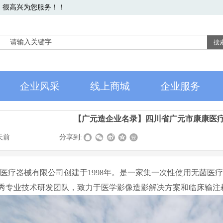
，很高兴为您服务！！
搜
企业风采
线上商城
企业服务
【广元造企业名录】四川省广元市康康医
0天前
|
|
|
分享到:
康医疗器械有限公司创建于
1998
年。是一家集一次性使用无菌医
秀专业技术研发团队，致力于医学影像造影解决方案和临床输注