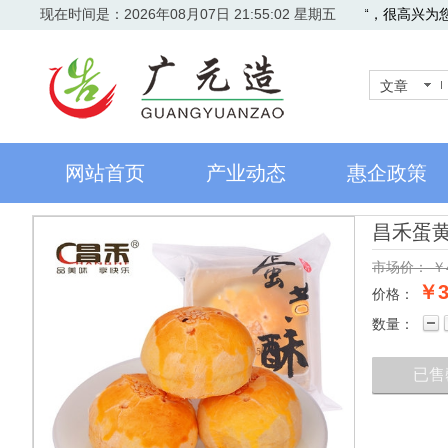
现在时间是：2026年08月07日 21:55:02 星期五
欢迎访问”广元造“，很高兴为
文章
网站首页
产业动态
惠企政策
昌禾蛋
市场价：
￥
￥3
价格：
数量：
已售