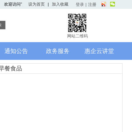
欢迎访问”广元造“，很高兴为您服务！！
设为首页
|
加入收藏
登录
|
注册
索
网站二维码
通知公告
政务服务
惠企云讲堂
早餐食品